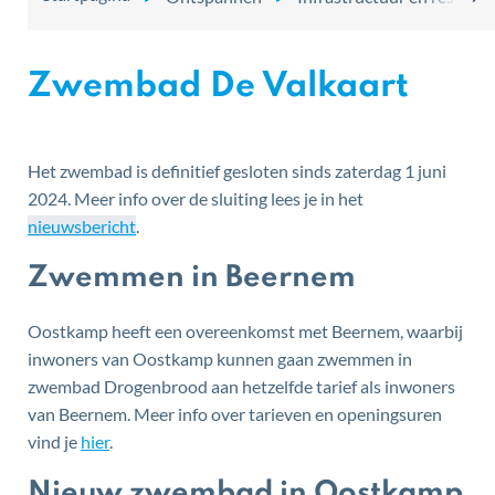
scro
naa
Zwembad De Valkaart
link
Het zwembad is definitief gesloten sinds zaterdag 1 juni
2024. Meer info over de sluiting lees je in het
nieuwsbericht
.
Zwemmen in Beernem
Oostkamp heeft een overeenkomst met Beernem, waarbij
inwoners van Oostkamp kunnen gaan zwemmen in
zwembad Drogenbrood aan hetzelfde tarief als inwoners
van Beernem. Meer info over tarieven en openingsuren
vind je
hier
.
Nieuw zwembad in Oostkamp