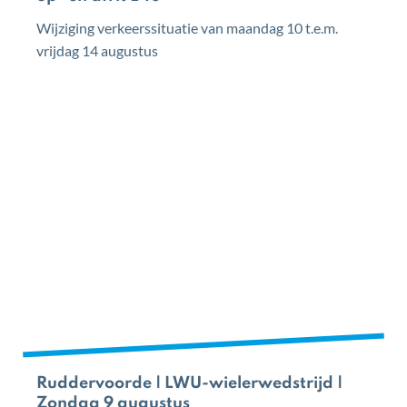
Wijziging verkeerssituatie van maandag 10 t.e.m.
vrijdag 14 augustus
Ruddervoorde | LWU-wielerwedstrijd |
Zondag 9 augustus