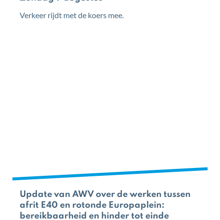
Verkeer rijdt met de koers mee.
Update van AWV over de werken tussen
afrit E40 en rotonde Europaplein:
bereikbaarheid en hinder tot einde