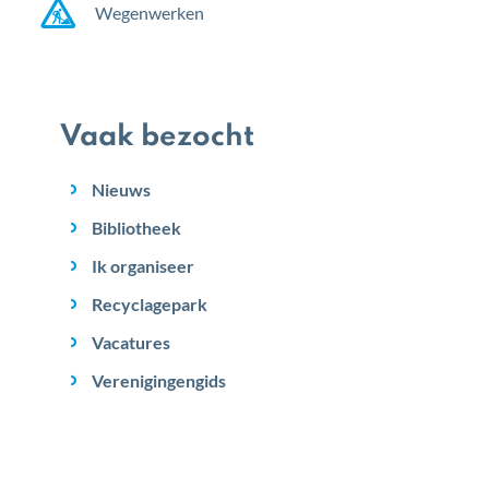
Wegenwerken
Vaak bezocht
Nieuws
Bibliotheek
Ik organiseer
Recyclagepark
Vacatures
Verenigingengids