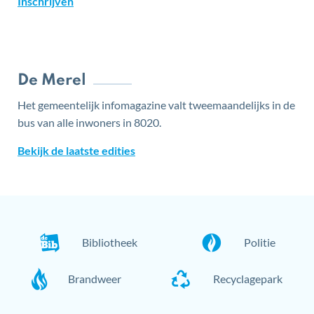
Inschrijven
De Merel
Het gemeentelijk infomagazine valt tweemaandelijks in de
bus van alle inwoners in 8020.
Bekijk de laatste edities
Quick
Bibliotheek
Politie
links
Brandweer
Recyclagepark