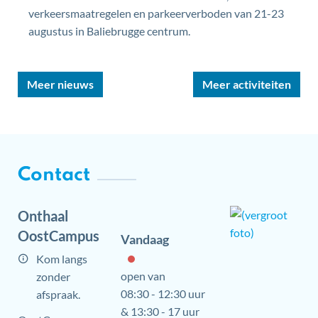
verkeersmaatregelen en parkeerverboden van 21-23
augustus in Baliebrugge centrum.
Meer nieuws
Meer activiteiten
Contact
Onthaal
OostCampus
Vandaag
Kom langs
open van
zonder
08:30
-
12:30 uur
afspraak.
&
13:30
-
17 uur