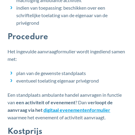
machtiging ambulante activiteit
indien van toepassing: beschikken over een
schriftelijke toelating van de eigenaar van de
privégrond
Procedure
Het ingevulde aanvraagformulier wordt ingediend samen
met:
plan van de gewenste standplaats
eventueel toelating eigenaar privégrond
Een standplaats ambulante handel aanvragen in functie
van
een activiteit of evenement
? Dan
verloopt de
aanvraag via het
digitaal evenementenformulier
waarmee het evenement of activiteit aanvraagt.
Kostprijs