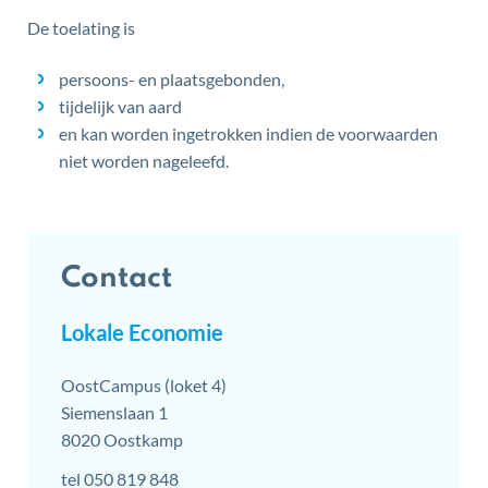
De toelating is
persoons- en plaatsgebonden,
tijdelijk van aard
en kan worden ingetrokken indien de voorwaarden
niet worden nageleefd.
Contact
Lokale Economie
Adres
OostCampus (loket 4)
Siemenslaan 1
,
8020
Oostkamp
tel
050 819 848