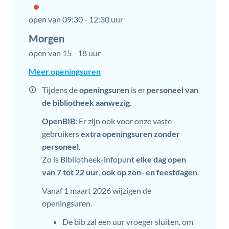
open van
09:30
-
12:30 uur
Morgen
open van
15
-
18 uur
Toerisme
Meer openingsuren
Tijdens de
openingsuren
is er
personeel van
de bibliotheek aanwezig
.
OpenBIB:
Er zijn ook voor onze vaste
gebruikers
extra openingsuren zonder
personeel
.
Zo is Bibliotheek-infopunt
elke dag open
van 7 tot 22 uur
,
ook op zon- en feestdagen
.
Vanaf 1 maart 2026 wijzigen de
openingsuren.
De bib zal een uur vroeger sluiten, om