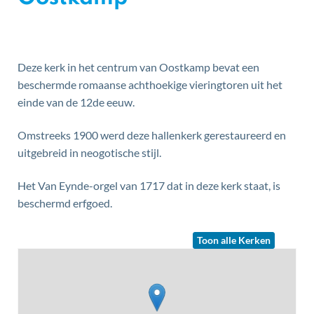
Inhoud
Deze kerk in het centrum van Oostkamp bevat een
beschermde romaanse achthoekige vieringtoren uit het
einde van de 12de eeuw.
Omstreeks 1900 werd deze hallenkerk gerestaureerd en
uitgebreid in neogotische stijl.
Het Van Eynde-orgel van 1717 dat in deze kerk staat, is
beschermd erfgoed.
Toon alle Kerken
Stratenplan