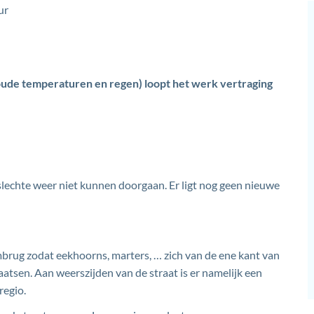
ur
ude temperaturen en regen) loopt het werk vertraging
slechte weer niet kunnen doorgaan. Er ligt nog geen nieuwe
brug zodat eekhoorns, marters, … zich van de ene kant van
aatsen. Aan weerszijden van de straat is er namelijk een
regio.