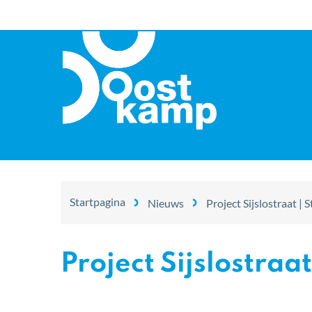
Oostkamp
Startpagina
Nieuws
Project Sijslostraat |
Project Sijslostraa