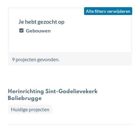
Alle filters verwijderen
Je hebt gezocht op
Gebouwen
9 projecten gevonden.
Herinrichting Sint-Godelievekerk
Baliebrugge
Huidige projecten