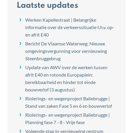
Laatste updates
Werken Kapellestraat | Belangrijke
informatie over de verkeerssituatie t.h.v. op-
en afrit E40
Bericht De Vlaamse Waterweg: Nieuwe
omgevingsvergunning voor vernieuwing
Steenbruggebrug
Update van AWV over de werken tussen
afrit E40 en rotonde Europaplein:
bereikbaarheid en hinder tot einde
bouwverlof (3 augustus)
Riolerings- en wegenproject Baliebrugge |
Stand van zaken Fase 5 en 6 en bouwverlof
Riolerings- en wegenproject Baliebrugge |
Planning fase 7 - 8 - Vrije fase
Volgende stap in vernieuwing centrum