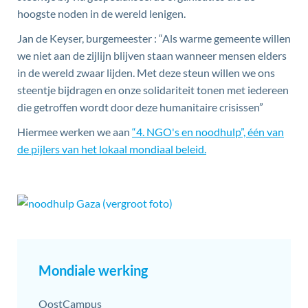
hoogste noden in de wereld lenigen.
Jan de Keyser, burgemeester : “Als warme gemeente willen
we niet aan de zijlijn blijven staan wanneer mensen elders
in de wereld zwaar lijden. Met deze steun willen we ons
steentje bijdragen en onze solidariteit tonen met iedereen
die getroffen wordt door deze humanitaire crisissen”
Hiermee werken we aan
“4. NGO's en noodhulp”, één van
de pijlers van het lokaal mondiaal beleid.
co
12
Contact
Mondiale werking
Adres
OostCampus