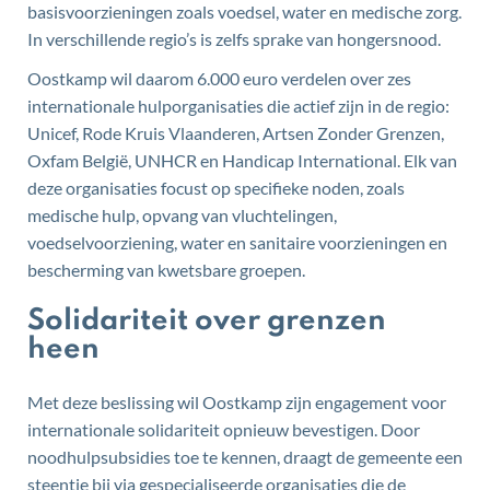
basisvoorzieningen zoals voedsel, water en medische zorg.
In verschillende regio’s is zelfs sprake van hongersnood.
Oostkamp wil daarom 6.000 euro verdelen over zes
internationale hulporganisaties die actief zijn in de regio:
Unicef, Rode Kruis Vlaanderen, Artsen Zonder Grenzen,
Oxfam België, UNHCR en Handicap International. Elk van
deze organisaties focust op specifieke noden, zoals
medische hulp, opvang van vluchtelingen,
voedselvoorziening, water en sanitaire voorzieningen en
bescherming van kwetsbare groepen.
Solidariteit over grenzen
heen
Met deze beslissing wil Oostkamp zijn engagement voor
internationale solidariteit opnieuw bevestigen. Door
noodhulpsubsidies toe te kennen, draagt de gemeente een
steentje bij via gespecialiseerde organisaties die de