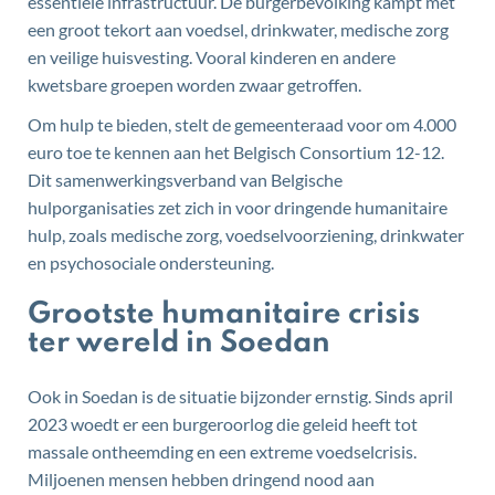
essentiële infrastructuur. De burgerbevolking kampt met
een groot tekort aan voedsel, drinkwater, medische zorg
en veilige huisvesting. Vooral kinderen en andere
kwetsbare groepen worden zwaar getroffen.
Om hulp te bieden, stelt de gemeenteraad voor om 4.000
euro toe te kennen aan het Belgisch Consortium 12-12.
Dit samenwerkingsverband van Belgische
hulporganisaties zet zich in voor dringende humanitaire
hulp, zoals medische zorg, voedselvoorziening, drinkwater
en psychosociale ondersteuning.
Grootste humanitaire crisis
ter wereld in Soedan
Ook in Soedan is de situatie bijzonder ernstig. Sinds april
2023 woedt er een burgeroorlog die geleid heeft tot
massale ontheemding en een extreme voedselcrisis.
Miljoenen mensen hebben dringend nood aan