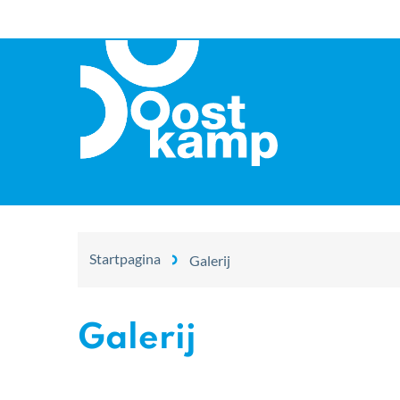
Oostkamp
Startpagina
Galerij
Galerij