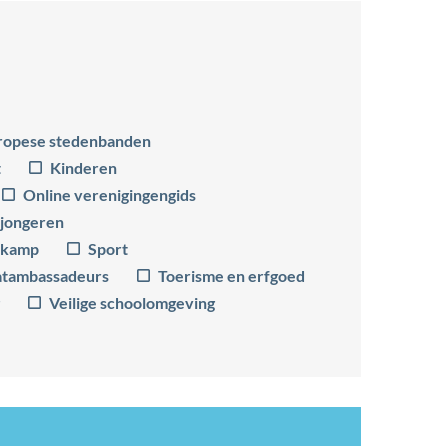
ropese stedenbanden
t
Kinderen
Online verenigingengids
 jongeren
tkamp
Sport
atambassadeurs
Toerisme en erfgoed
Veilige schoolomgeving