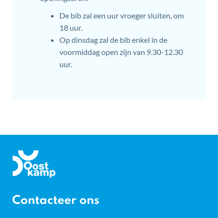
De bib zal een uur vroeger sluiten, om
18 uur.
Op dinsdag zal de bib enkel in de
voormiddag open zijn van 9.30-12.30
uur.
Gemeente
Oostkamp
Contacteer ons