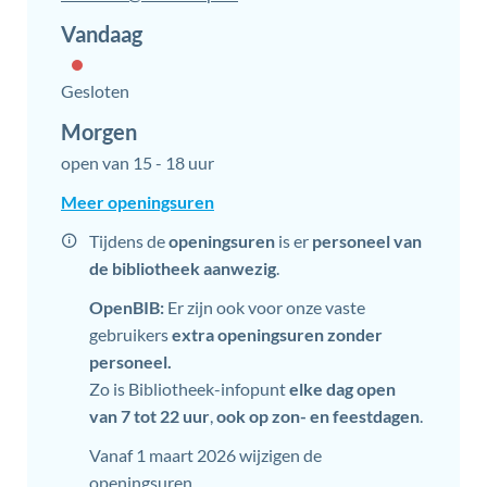
mail
Vandaag
Gesloten
Morgen
open van
15
-
18 uur
Toerisme
Meer openingsuren
Tijdens de
openingsuren
is er
personeel van
de bibliotheek aanwezig
.
OpenBIB:
Er zijn ook voor onze vaste
gebruikers
extra openingsuren zonder
personeel
.
Zo is Bibliotheek-infopunt
elke dag open
van 7 tot 22 uur
,
ook op zon- en feestdagen
.
Vanaf 1 maart 2026 wijzigen de
openingsuren.