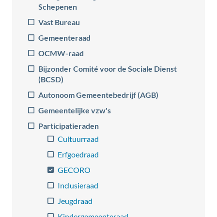
Schepenen
Vast Bureau
Gemeenteraad
OCMW-raad
Bijzonder Comité voor de Sociale Dienst
(BCSD)
Autonoom Gemeentebedrijf (AGB)
Gemeentelijke vzw's
Participatieraden
Cultuurraad
Erfgoedraad
GECORO
Inclusieraad
Jeugdraad
Kindergemeenteraad