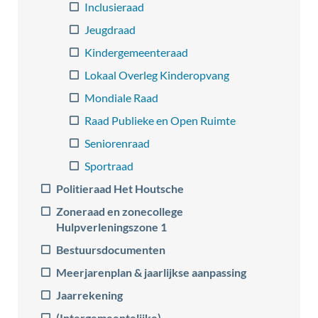
Inclusieraad
Jeugdraad
Kindergemeenteraad
Lokaal Overleg Kinderopvang
Mondiale Raad
Raad Publieke en Open Ruimte
Seniorenraad
Sportraad
Politieraad Het Houtsche
Zoneraad en zonecollege
Hulpverleningszone 1
Bestuursdocumenten
Meerjarenplan & jaarlijkse aanpassing
Jaarrekening
(Intergemeentelijke)