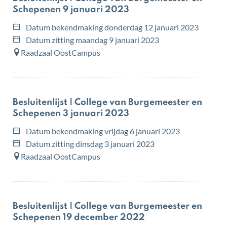
Schepenen 9 januari 2023
Datum bekendmaking
donderdag 12 januari 2023
Datum zitting
maandag 9 januari 2023
Raadzaal OostCampus
Besluitenlijst | College van Burgemeester en
Schepenen 3 januari 2023
Datum bekendmaking
vrijdag 6 januari 2023
Datum zitting
dinsdag 3 januari 2023
Raadzaal OostCampus
Besluitenlijst | College van Burgemeester en
Schepenen 19 december 2022