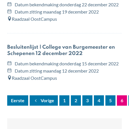
Datum bekendmaking
donderdag 22 december 2022
Datum zitting
maandag 19 december 2022
Raadzaal OostCampus
Besluitenlijst | College van Burgemeester en
Schepenen 12 december 2022
Datum bekendmaking
donderdag 15 december 2022
Datum zitting
maandag 12 december 2022
Raadzaal OostCampus
Eerste
Vorige
1
2
3
4
5
6